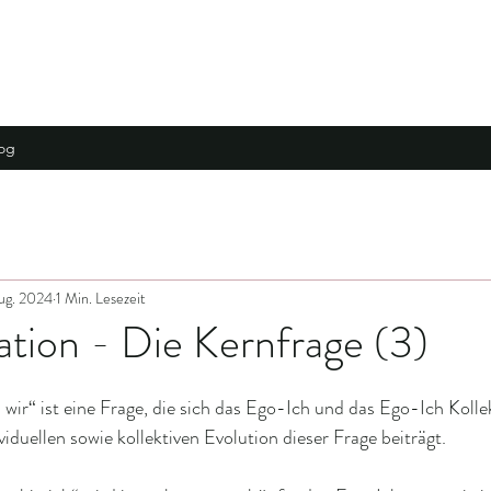
og
ug. 2024
1 Min. Lesezeit
tion - Die Kernfrage (3)
 wir“ ist eine Frage, die sich das Ego-Ich und das Ego-Ich Kolle
ividuellen sowie kollektiven Evolution dieser Frage beiträgt.