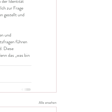
der Identität 
Ich zur Frage 
n gestellt und 
ten und 
tsfragen führen 
. Diese 
enn das „was bin 
Alle ansehen