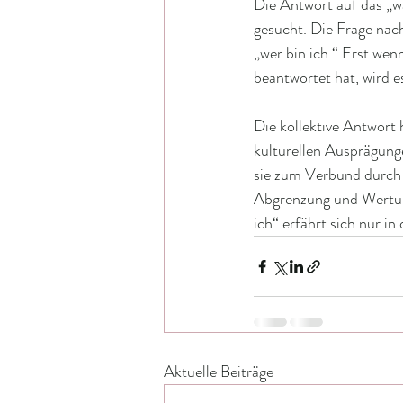
Die Antwort auf das „wa
gesucht. Die Frage nac
„wer bin ich.“ Erst wen
beantwortet hat, wird e
Die kollektive Antwort h
kulturellen Ausprägunge
sie zum Verbund durch
Abgrenzung und Wertung
ich“ erfährt sich nur in
Aktuelle Beiträge