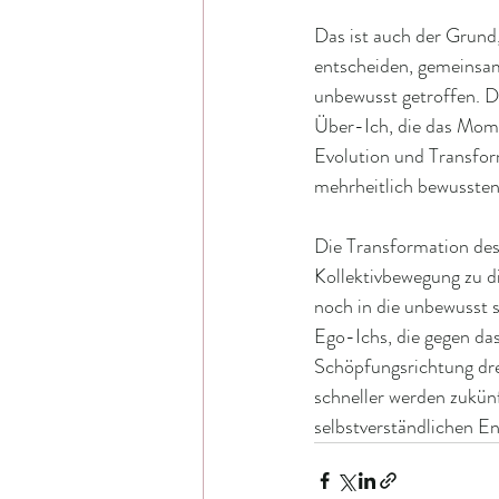
Das ist auch der Grund,
entscheiden, gemeinsam
unbewusst getroffen. D
Über-Ich, die das Mome
Evolution und Transform
mehrheitlich bewusste
Die Transformation des 
Kollektivbewegung zu d
noch in die unbewusst 
Ego-Ichs, die gegen da
Schöpfungsrichtung dre
schneller werden zukünf
selbstverständlichen E