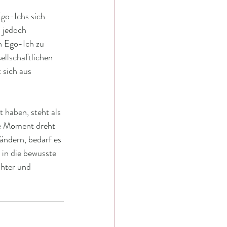
go-Ichs sich 
 jedoch 
n Ego-Ich zu 
llschaftlichen 
 sich aus 
 haben, steht als 
ve Moment dreht 
ndern, bedarf es 
in die bewusste 
hter und 