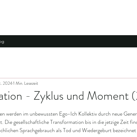
og
t. 2024
1 Min. Lesezeit
ation - Zyklus und Moment (
men werden im unbewussten Ego-Ich Kollektiv durch neue Gene
t. Die gesellschaftliche Transformation bis in die jetzige Zeit fin
chlichen Sprachgebrauch als Tod und Wiedergeburt bezeichnet w