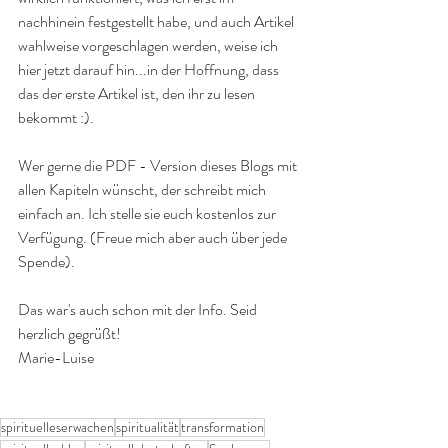
nachhinein festgestellt habe, und auch Artikel 
wahlweise vorgeschlagen werden, weise ich 
hier jetzt darauf hin...in der Hoffnung, dass 
das der erste Artikel ist, den ihr zu lesen 
bekommt :).
Wer gerne die PDF - Version dieses Blogs mit 
allen Kapiteln wünscht, der schreibt mich 
einfach an. Ich stelle sie euch kostenlos zur 
Verfügung. (Freue mich aber auch über jede 
Spende).
Das war's auch schon mit der Info. Seid 
herzlich gegrüßt!
Marie-Luise 
spirituelleserwachen
spiritualität
transformation