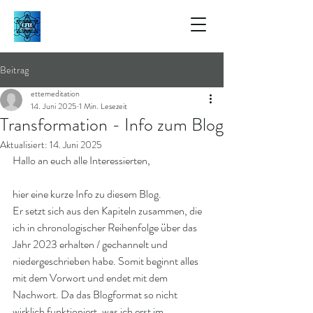
Beitrag
ettemeditation
14. Juni 2025
1 Min. Lesezeit
Transformation - Info zum Blog
Aktualisiert:
14. Juni 2025
Hallo an euch alle Interessierten,
hier eine kurze Info zu diesem Blog. 
Er setzt sich aus den Kapiteln zusammen, die 
ich in chronologischer Reihenfolge über das 
Jahr 2023 erhalten / gechannelt und 
niedergeschrieben habe. Somit beginnt alles 
mit dem Vorwort und endet mit dem 
Nachwort. Da das Blogformat so nicht 
wirklich funktioniert, was ich erst im 