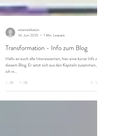
ettemeditation
14. Juni 2025
1 Min. Lesezeit
Transformation - Info zum Blog
Hallo an euch alle Interessierten, hier eine kurze Info zu
diesem Blog. Er setzt sich aus den Kapiteln zusammen, die
ich in...