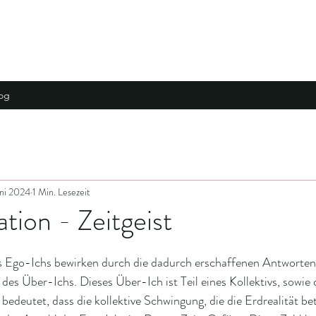
og
uni 2024
1 Min. Lesezeit
tion - Zeitgeist
s Ego-Ichs bewirken durch die dadurch erschaffenen Antworten 
es Über-Ichs. Dieses Über-Ich ist Teil eines Kollektivs, sowie 
 bedeutet, dass die kollektive Schwingung, die die Erdrealität betri