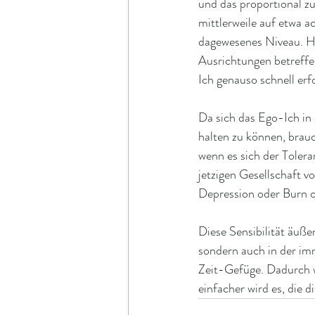
und das proportional z
mittlerweile auf etwa ac
dagewesenes Niveau. H
Ausrichtungen betreffe
Ich genauso schnell erf
Da sich das Ego-Ich i
halten zu können, brau
wenn es sich der Toleran
jetzigen Gesellschaft v
Depression oder Burn o
Diese Sensibilität äuße
sondern auch in der im
Zeit-Gefüge. Dadurch 
einfacher wird es, die